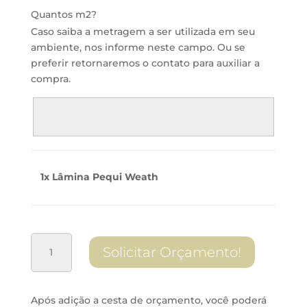
Quantos m2?
Caso saiba a metragem a ser utilizada em seu
ambiente, nos informe neste campo. Ou se
preferir retornaremos o contato para auxiliar a
compra.
1x Lâmina Pequi Weath
Lâmina
Solicitar Orçamento!
Pequi
Weath
quantidade
Após adição a cesta de orçamento, você poderá