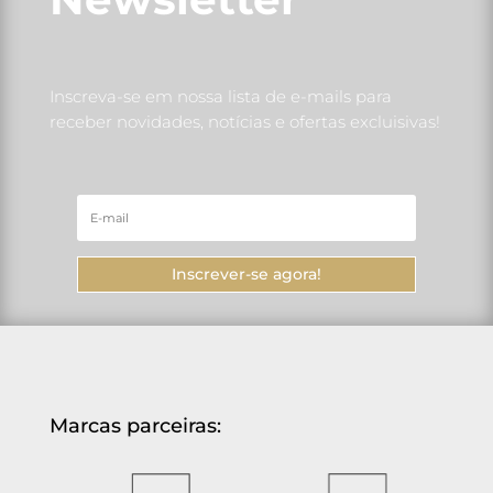
Inscreva-se em nossa lista de e-mails para
receber novidades, notícias e ofertas excluisivas!
Inscrever-se agora!
Marcas parceiras: