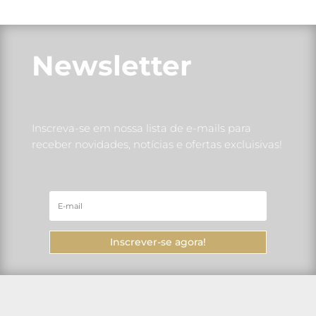
Newsletter
Inscreva-se em nossa lista de e-mails para
receber novidades, notícias e ofertas excluisivas!
Inscrever-se agora!