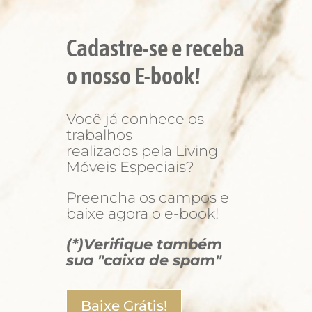
Cadastre-se e receba
o nosso E-book!
Você já conhece os
trabalhos
realizados pela Living
Móveis Especiais?
Preencha os campos e
baixe agora o e-book!
(*)Verifique também
sua "caixa de spam"
Baixe Grátis!