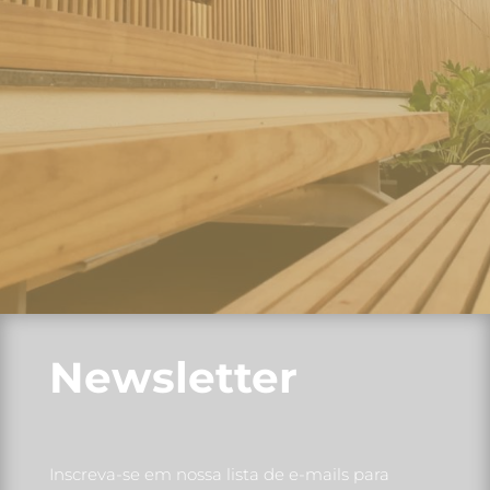
Newsletter
Inscreva-se em nossa lista de e-mails para