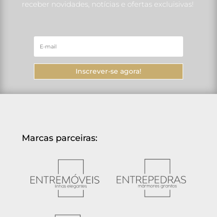
receber novidades, notícias e ofertas excluisivas!
Inscrever-se agora!
Marcas parceiras: