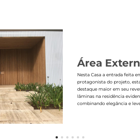
Área Exter
Nesta Casa a entrada feita e
protagonista do projeto, es
destaque maior em seu reves
lâminas na residência eviden
combinando elegância e leve