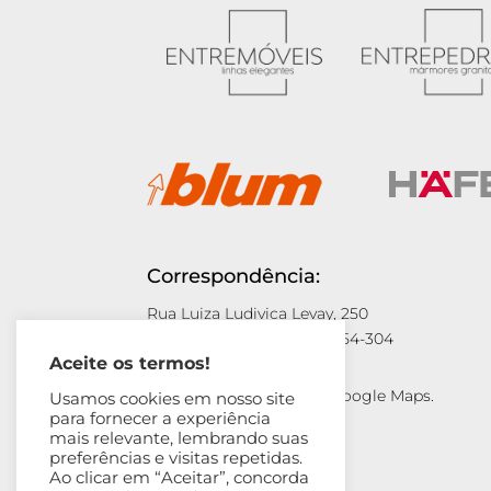
Correspondência:
Rua Luiza Ludivica Levay, 250
São Manuel/SP – CEP: 18654-304
Aceite os termos!
Acesse a localização no Google Maps.
Usamos cookies em nosso site
para fornecer a experiência
Clique aqui!
mais relevante, lembrando suas
preferências e visitas repetidas.
Ao clicar em “Aceitar”, concorda