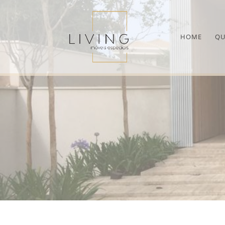
HOME
QU