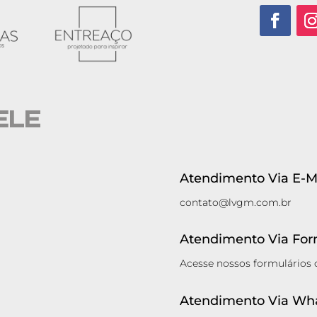
Atendimento Via E-Ma
contato@lvgm.com.br
Atendimento Via Form
Acesse nossos formulários
Atendimento Via Wh