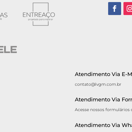
Atendimento Via E-Ma
contato@lvgm.com.br
Atendimento Via Form
Acesse nossos formulários
Atendimento Via Wh