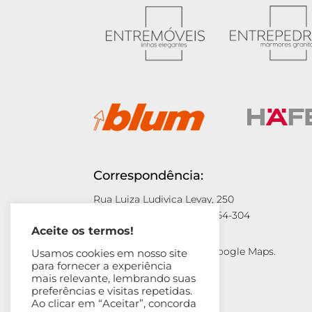
Correspondência:
Rua Luiza Ludivica Levay, 250
São Manuel/SP – CEP: 18654-304
Aceite os termos!
Acesse a localização no Google Maps.
Usamos cookies em nosso site
para fornecer a experiência
Clique aqui!
mais relevante, lembrando suas
preferências e visitas repetidas.
Ao clicar em “Aceitar”, concorda