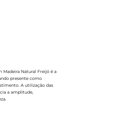
m Madeira Natural Freijó é a
tando presente como
timento. A utilização das
cia a amplitude,
za.