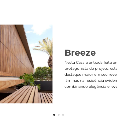
Breeze
Nesta Casa a entrada feita e
protagonista do projeto, es
destaque maior em seu reves
lâminas na residência eviden
combinando elegância e leve